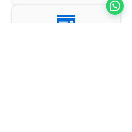
190 USD
146USD