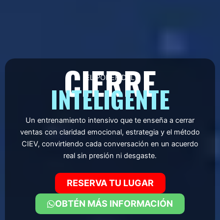
CIERRE
EL PODER DEL
INTELIGENTE
Un entrenamiento intensivo que te enseña a cerrar
ventas con claridad emocional, estrategia y el método
CIEV, convirtiendo cada conversación en un acuerdo
real sin presión ni desgaste.
RESERVA TU LUGAR
OBTÉN MÁS INFORMACIÓN