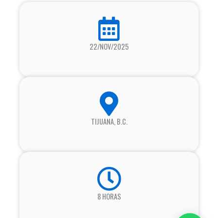
22/NOV/2025
TIJUANA, B.C.
8 HORAS