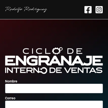
Ir
al
contenido
Nombre
Correo